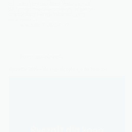
zdrowotna i czy dana forma będzie pasować
do Twojego modelu biznesowego. W praktyce
przedsiębiorcy najczęściej rozważają trzy
rozwiązania:…
wisestudio
2026-07-17
Formy opodatkowania
Ryczałt w 2026 – dla kogo się opłaca, a dla kogo nie