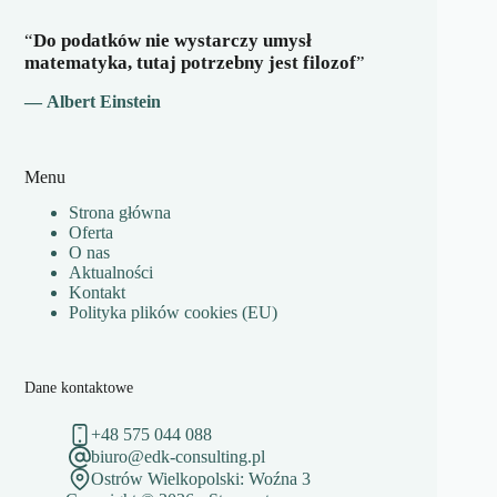
“
Do podatków nie wystarczy umysł
matematyka, tutaj potrzebny jest filozof
”
— Albert Einstein
Menu
Strona główna
Oferta
O nas
Aktualności
Kontakt
Polityka plików cookies (EU)
Dane kontaktowe
+48 575 044 088
biuro@edk-consulting.pl
Ostrów Wielkopolski: Woźna 3