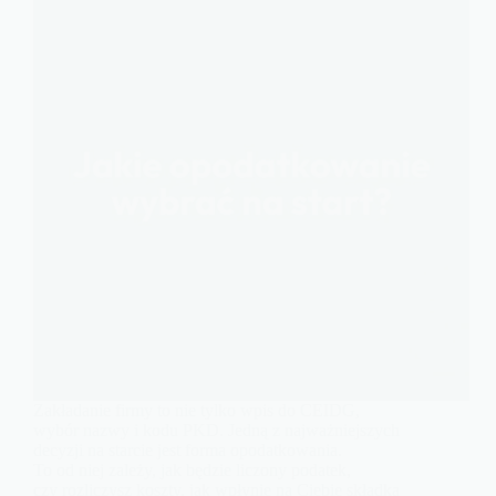
Zakładanie firmy to nie tylko wpis do CEIDG,
wybór nazwy i kodu PKD. Jedną z najważniejszych
decyzji na starcie jest forma opodatkowania.
To od niej zależy, jak będzie liczony podatek,
czy rozliczysz koszty, jak wpłynie na Ciebie składka