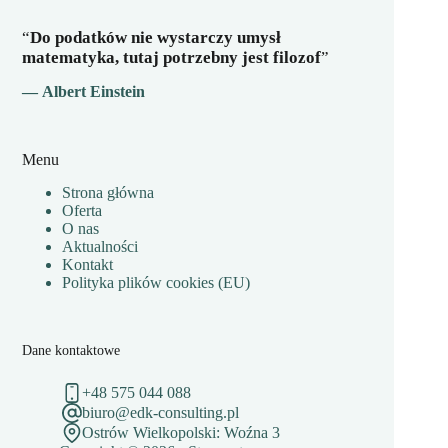
“
Do podatków nie wystarczy umysł
matematyka, tutaj potrzebny jest filozof
”
— Albert Einstein
Menu
Strona główna
Oferta
O nas
Aktualności
Kontakt
Polityka plików cookies (EU)
Dane kontaktowe
+48 575 044 088
biuro@edk-consulting.pl
Ostrów Wielkopolski: Woźna 3