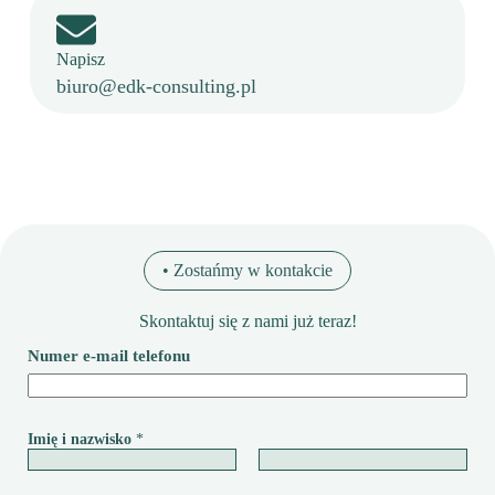
Napisz
biuro@edk-consulting.pl
• Zostańmy w kontakcie
Skontaktuj się z nami już teraz!
Numer e-mail telefonu
Imię i nazwisko
*
Pierwszy
Ostatni