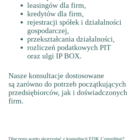
leasingów dla firm,
kredytów dla firm,
rejestracji spółek i działalności
gospodarczej,
przekształcania działalności,
rozliczeń podatkowych PIT
oraz ulgi IP BOX.
Nasze konsultacje dostosowane
są zarówno do potrzeb początkujących
przedsiębiorców, jak i doświadczonych
firm.
Dlaczego warto skorzystać z konsultacji EDK Consulting?