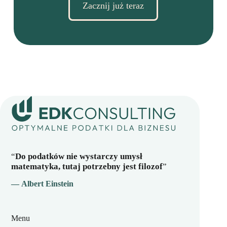
Zacznij już teraz
“
Do podatków nie wystarczy umysł
matematyka, tutaj potrzebny jest filozof
”
— Albert Einstein
Menu