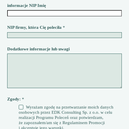
informacje NIP Imię
NIP firmy, która Cię poleciła
*
Dodatkowe informacje lub uwagi
Zgody:
*
Wyrażam zgodę na przetwarzanie moich danych
osobowych przez EDK Consulting Sp. z o.o. w celu
realizacji Programu Poleceń oraz potwierdzam,
że zapoznałem/am się z Regulaminem Promocji
i akceptuję jego warunki.