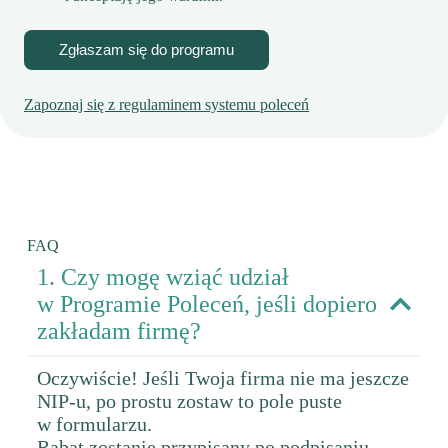
Zgłaszam się do programu
Zapoznaj się z regulaminem systemu poleceń
FAQ
1. Czy mogę wziąć udział
w Programie Poleceń, jeśli dopiero
zakładam firmę?
Oczywiście! Jeśli Twoja firma nie ma jeszcze
NIP-u, po prostu zostaw to pole puste
w formularzu.
Rabat zostanie przypisany po podpisaniu