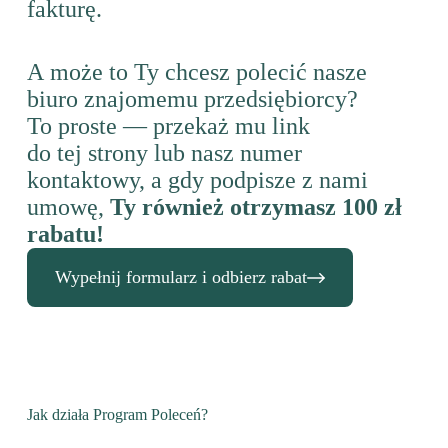
fakturę.
A może to Ty chcesz polecić nasze
biuro znajomemu przedsiębiorcy?
To proste — przekaż mu link
do tej strony lub nasz numer
kontaktowy, a gdy podpisze z nami
umowę,
Ty również otrzymasz 100 zł
rabatu!
Wypełnij formularz i odbierz rabat
Jak działa Program Poleceń?