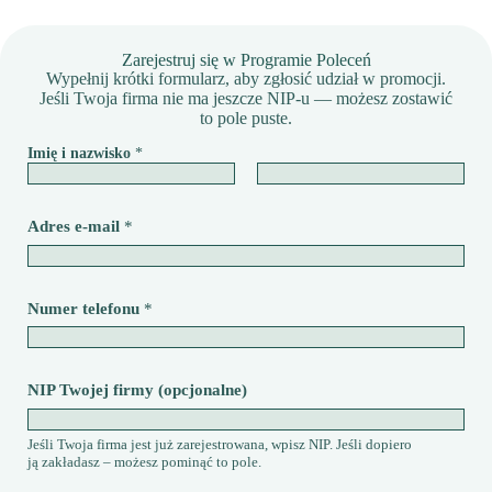
Zarejestruj się w Programie Poleceń
Wypełnij krótki formularz, aby zgłosić udział w promocji.
Jeśli Twoja firma nie ma jeszcze NIP-u — możesz zostawić
to pole puste.
Imię i nazwisko
*
Pierwszy
Ostatni
Adres e-mail
*
Numer telefonu
*
NIP Twojej firmy (opcjonalne)
Jeśli Twoja firma jest już zarejestrowana, wpisz NIP. Jeśli dopiero
ją zakładasz – możesz pominąć to pole.