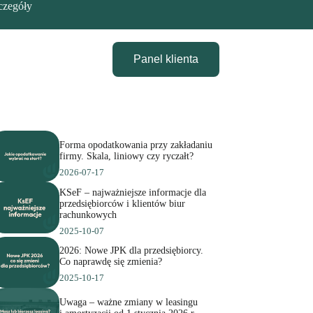
czegóły
Panel klienta
Forma opodatkowania przy zakładaniu
firmy. Skala, liniowy czy ryczałt?
2026-07-17
KSeF – najważniejsze informacje dla
przedsiębiorców i klientów biur
rachunkowych
2025-10-07
2026: Nowe JPK dla przedsiębiorcy.
Co naprawdę się zmienia?
2025-10-17
Uwaga – ważne zmiany w leasingu