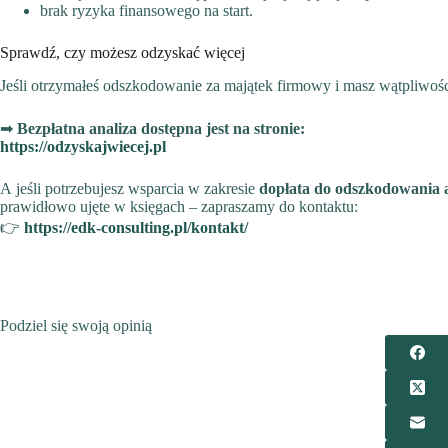
brak ryzyka finansowego na start.
Sprawdź, czy możesz odzyskać więcej
Jeśli otrzymałeś odszkodowanie za majątek firmowy i masz wątpliwośc
➡
Bezpłatna analiza dostępna jest na stronie:
https://odzyskajwiecej.pl
A jeśli potrzebujesz wsparcia w zakresie
dopłata do odszkodowania 
prawidłowo ujęte w księgach – zapraszamy do kontaktu:
👉
https://edk-consulting.pl/kontakt/
Podziel się swoją opinią