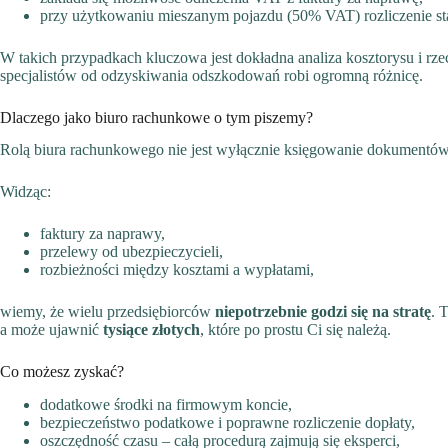
przy użytkowaniu mieszanym pojazdu (50% VAT) rozliczenie staj
W takich przypadkach kluczowa jest dokładna analiza kosztorysu i rz
specjalistów od odzyskiwania odszkodowań robi ogromną różnicę.
Dlaczego jako biuro rachunkowe o tym piszemy?
Rolą biura rachunkowego nie jest wyłącznie księgowanie dokumentów
Widząc:
faktury za naprawy,
przelewy od ubezpieczycieli,
rozbieżności między kosztami a wypłatami,
wiemy, że wielu przedsiębiorców
niepotrzebnie godzi się na stratę
. 
a może ujawnić
tysiące złotych
, które po prostu Ci się należą.
Co możesz zyskać?
dodatkowe środki na firmowym koncie,
bezpieczeństwo podatkowe i poprawne rozliczenie dopłaty,
oszczędność czasu – całą procedurą zajmują się eksperci,