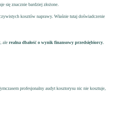
e się znacznie bardziej złożone.
eczywistych kosztów naprawy. Właśnie tutaj doświadczenie
, ale
realna dbałość o wynik finansowy przedsiębiorcy
.
Tymczasem profesjonalny audyt kosztorysu nic nie kosztuje,