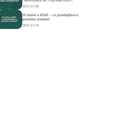
i amortyzacji od 1 stycznia 2026 r.
2025-11-06
10 mitów o KSeF – co przedsiębiorca
powinien wiedzieć
2025-11-18