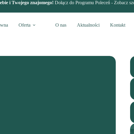
bie i Twojego znajomego!
Dołącz do Programu Poleceń -
Zobacz sz
ówna
Oferta
O nas
Aktualności
Kontakt