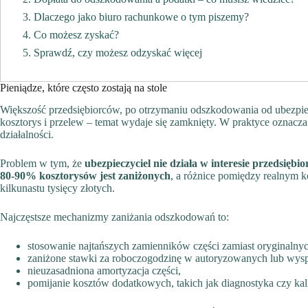
Dlaczego jako biuro rachunkowe o tym piszemy?
Co możesz zyskać?
Sprawdź, czy możesz odzyskać więcej
Pieniądze, które często zostają na stole
Większość przedsiębiorców, po otrzymaniu odszkodowania od ubezpiec
kosztorys i przelew – temat wydaje się zamknięty. W praktyce oznacza
działalności.
Problem w tym, że
ubezpieczyciel nie działa w interesie przedsiębio
80-90% kosztorysów jest zaniżonych
, a różnice pomiędzy realnym k
kilkunastu tysięcy złotych.
Najczęstsze mechanizmy zaniżania odszkodowań to:
stosowanie najtańszych zamienników części zamiast oryginalnyc
zaniżone stawki za roboczogodzinę w autoryzowanych lub wysp
nieuzasadniona amortyzacja części,
pomijanie kosztów dodatkowych, takich jak diagnostyka czy kal