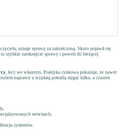
zyciela, uznaje sprawę za zakończoną. Skoro pojawił się
 to szybkie zamknięcie sprawy i powrót do bieżącej
rcy
, lecz we własnym. Praktyka rynkowa pokazuje, że nawet
osztem naprawy a wypłatą potrafią sięgać kilku, a czasem
h,
ecjalizowanych serwisach,
ibracja systemów.